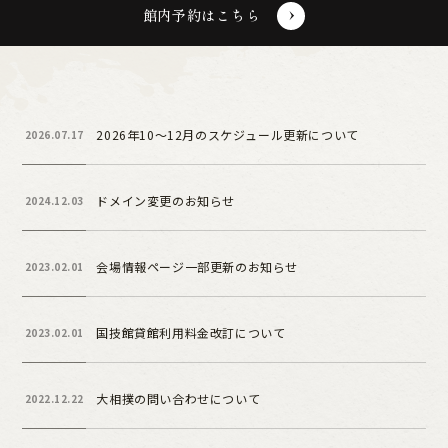
館内予約はこちら
2026年10～12月のスケジュール更新について
2026.07.17
ドメイン変更のお知らせ
2024.12.03
会場情報ページ一部更新のお知らせ
2023.02.01
国技館貸館利用料金改訂について
2023.02.01
大相撲の問い合わせについて
2022.12.22