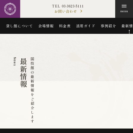
03-3623-5111
お問い合わせ
menu
貸し館について
会場情報
料金表
活用ガイド
事例紹介
最新情
国技館の最新情報をご紹介します
最新情報